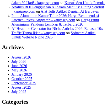
dalam 30 Hari! - kangasep.com
on
Kursus Seo Untuk Pemula
Analisis ROI Penggunaan AI dalam Menulis: Hitung Sendiri!
- kangasep.com
on
Alat Tulis Artikel Dengan Ai Berbayar
Pintu Aluminium Kamar Tidur 2026: Harga Rekomendasi
Estetika Privasi Anggaran - kangasep.com
on
Harga Pintu
Aluminium: Panduan Lengkap & Terbaru 2026
AI Headline Generator for Niche Articles 2026: Rahasia 10x
Traffic Tanpa Iklan - kangasep.com
on
Software Artikel
Untuk Website Niche 2026
Archives
August 2026
July 2026
June 2026
May 2026
January 2026
October 2025
September 2025
August 2025
July 2025
Categories