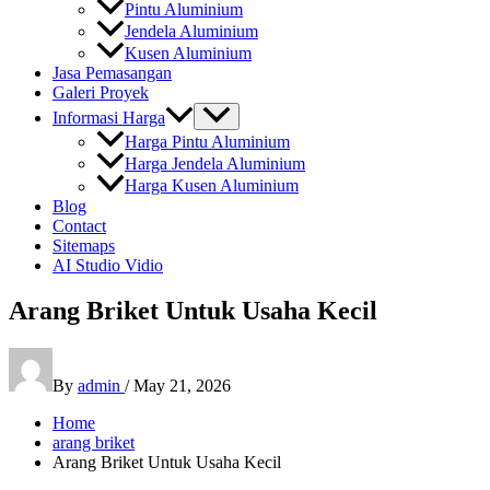
Pintu Aluminium
Jendela Aluminium
Kusen Aluminium
Jasa Pemasangan
Galeri Proyek
Informasi Harga
Harga Pintu Aluminium
Harga Jendela Aluminium
Harga Kusen Aluminium
Blog
Contact
Sitemaps
AI Studio Vidio
Arang Briket Untuk Usaha Kecil
By
admin
/
May 21, 2026
Home
arang briket
Arang Briket Untuk Usaha Kecil