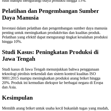
rutin mampu mengurangi biaya produksi hingga 15%.
Pelatihan dan Pengembangan Sumber
Daya Manusia
Investasi dalam pelatihan dan pengembangan sumber daya manusia
penting untuk meningkatkan produktivitas dan kualitas produk.
Pelatihan yang efektif dapat mengurangi tingkat kesalahan produksi
hingga 10%.
Studi Kasus: Peningkatan Produksi di
Jawa Tengah
Studi kasus di Jawa Tengah menunjukkan bahwa penggunaan
teknologi pirolisis terkendali dan sistem kontrol kualitas ISO
9001:2015 mampu meningkatkan produksi arang briket hingga
20%. Produk ini kemudian diekspor ke berbagai negara di Eropa
dan Asia.
Kesimpulan
Memilih arang briket untuk usaha kecil bukanlah tugas yang mudah,