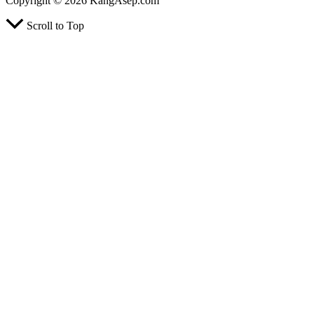
Copyright © 2026 KangAsep.com
Scroll to Top