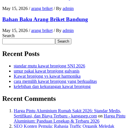
May 15, 2026
/
arang briket
/ By
admin
Bahan Baku Arang Briket Bandung
May 15, 2026
/
arang briket
/ By
admin
Search
Search
Recent Posts
standar mutu kawat bronjong SNI 2026
umur pakai kawat bronjong galvanis
Kawat bronjong vs kawat harmonika
cara memilih kawat bronjong yang berkualitas
kelebihan dan kekurangan kawat bronjong
Recent Comments
Harga Pintu Aluminium Rumah Sakit 2026: Standar Medis,
Sertifikasi, dan Biaya Terbaru - kangasep.com
on
Harga Pintu
Aluminium: Panduan Lengkap & Terbaru 2026
SEO Konten Pemula: Rahasia Traffic Organik Meledak