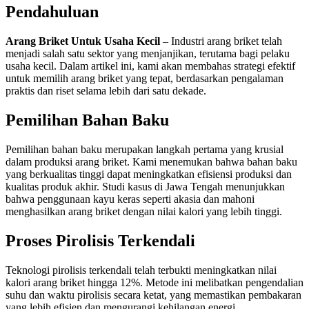
Pendahuluan
Arang Briket Untuk Usaha Kecil
– Industri arang briket telah
menjadi salah satu sektor yang menjanjikan, terutama bagi pelaku
usaha kecil. Dalam artikel ini, kami akan membahas strategi efektif
untuk memilih arang briket yang tepat, berdasarkan pengalaman
praktis dan riset selama lebih dari satu dekade.
Pemilihan Bahan Baku
Pemilihan bahan baku merupakan langkah pertama yang krusial
dalam produksi arang briket. Kami menemukan bahwa bahan baku
yang berkualitas tinggi dapat meningkatkan efisiensi produksi dan
kualitas produk akhir. Studi kasus di Jawa Tengah menunjukkan
bahwa penggunaan kayu keras seperti akasia dan mahoni
menghasilkan arang briket dengan nilai kalori yang lebih tinggi.
Proses Pirolisis Terkendali
Teknologi pirolisis terkendali telah terbukti meningkatkan nilai
kalori arang briket hingga 12%. Metode ini melibatkan pengendalian
suhu dan waktu pirolisis secara ketat, yang memastikan pembakaran
yang lebih efisien dan mengurangi kehilangan energi.