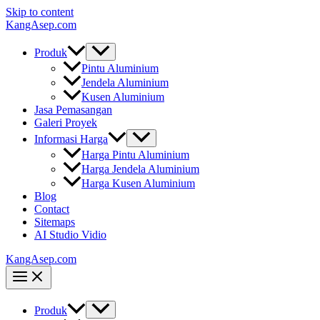
Skip to content
KangAsep.com
Produk
Pintu Aluminium
Jendela Aluminium
Kusen Aluminium
Jasa Pemasangan
Galeri Proyek
Informasi Harga
Harga Pintu Aluminium
Harga Jendela Aluminium
Harga Kusen Aluminium
Blog
Contact
Sitemaps
AI Studio Vidio
KangAsep.com
Produk