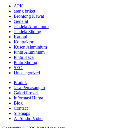
APK
arang briket
Bronjong Kawat
General
Jendela Aluminium
Jendela Sliding
Kanopi
Kontraktor
Kusen Aluminium
Pintu Aluminium
Pintu Kaca
Pintu Sliding
SEO
Uncategorized
Produk
Jasa Pemasangan
Galeri Proyek
Informasi Harga
Blog
Contact
Sitemaps
AI Studio Vidio