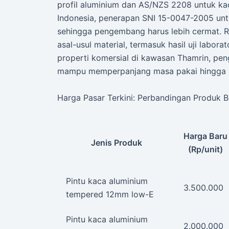
profil aluminium dan AS/NZS 2208 untuk ka
Indonesia, penerapan SNI 15-0047-2005 untu
sehingga pengembang harus lebih cermat. 
asal-usul material, termasuk hasil uji labo
properti komersial di kawasan Thamrin, pen
mampu memperpanjang masa pakai hingga 15
Harga Pasar Terkini: Perbandingan Produk B
Harga Baru
Jenis Produk
(Rp/unit)
Pintu kaca aluminium
3.500.000
tempered 12mm low-E
Pintu kaca aluminium
2.000.000