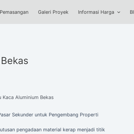
 Pemasangan
Galeri Proyek
Informasi Harga
B
 Bekas
u Kaca Aluminium Bekas
 Pasar Sekunder untuk Pengembang Properti
tusan pengadaan material kerap menjadi titik