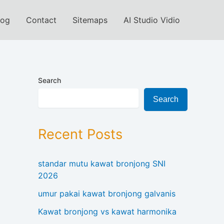
log
Contact
Sitemaps
AI Studio Vidio
Search
Search
Recent Posts
standar mutu kawat bronjong SNI
2026
umur pakai kawat bronjong galvanis
Kawat bronjong vs kawat harmonika