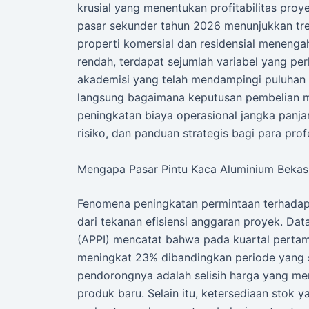
krusial yang menentukan profitabilitas pro
pasar sekunder tahun 2026 menunjukkan tre
properti komersial dan residensial menengah
rendah, terdapat sejumlah variabel yang p
akademisi yang telah mendampingi puluhan
langsung bagaimana keputusan pembelian ma
peningkatan biaya operasional jangka panjang
risiko, dan panduan strategis bagi para prof
Mengapa Pasar Pintu Kaca Aluminium Bekas 
Fenomena peningkatan permintaan terhada
dari tekanan efisiensi anggaran proyek. Da
(APPI) mencatat bahwa pada kuartal pertam
meningkat 23% dibandingkan periode yang 
pendorongnya adalah selisih harga yang me
produk baru. Selain itu, ketersediaan stok