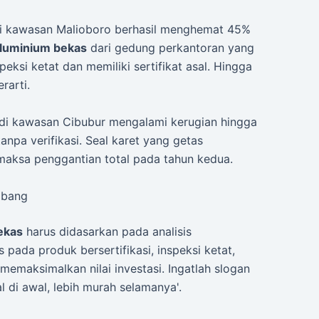
di kawasan Malioboro berhasil menghemat 45%
aluminium bekas
dari gedung perkantoran yang
peksi ketat dan memiliki sertifikat asal. Hingga
rarti.
 di kawasan Cibubur mengalami kerugian hingga
anpa verifikasi. Seal karet yang getas
aksa penggantian total pada tahun kedua.
mbang
ekas
harus didasarkan pada analisis
 pada produk bersertifikasi, inspeksi ketat,
memaksimalkan nilai investasi. Ingatlah slogan
 di awal, lebih murah selamanya'.