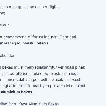
nium menggunakan caliper digital;
an;
tutup.
ama pengembang di forum industri. Data dari
es terjadi melalui referral.
Sekunder
l bekas mulai menyediakan fitur verifikasi pihak
l uji laboratorium. Teknologi blockchain juga
erial, memudahkan pembeli melacak asal-usul
angi asimetri informasi yang selama ini menjadi
a aluminium bekas
.
lian Pintu Kaca Aluminium Bekas