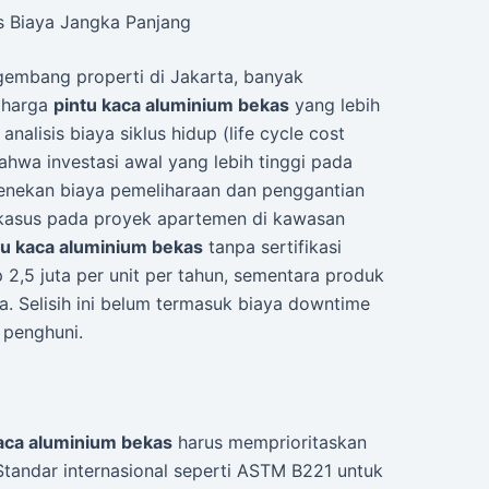
vs Biaya Jangka Panjang
gembang properti di Jakarta, banyak
 harga
pintu kaca aluminium bekas
yang lebih
nalisis biaya siklus hidup (life cycle cost
hwa investasi awal yang lebih tinggi pada
u menekan biaya pemeliharaan dan penggantian
 kasus pada proyek apartemen di kawasan
tu kaca aluminium bekas
tanpa sertifikasi
 2,5 juta per unit per tahun, sementara produk
a. Selisih ini belum termasuk biaya downtime
penghuni.
kaca aluminium bekas
harus memprioritaskan
. Standar internasional seperti ASTM B221 untuk