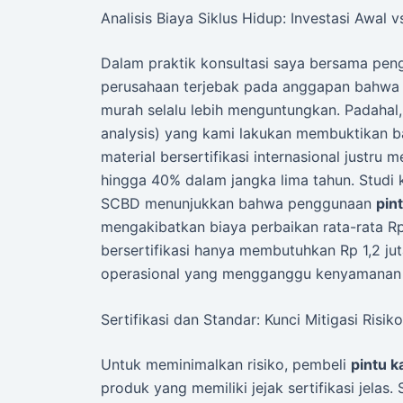
Analisis Biaya Siklus Hidup: Investasi Awal 
Dalam praktik konsultasi saya bersama pen
perusahaan terjebak pada anggapan bahwa
murah selalu lebih menguntungkan. Padahal, a
analysis) yang kami lakukan membuktikan ba
material bersertifikasi internasional justr
hingga 40% dalam jangka lima tahun. Studi
SCBD menunjukkan bahwa penggunaan
pin
mengakibatkan biaya perbaikan rata-rata Rp
bersertifikasi hanya membutuhkan Rp 1,2 jut
operasional yang mengganggu kenyamanan 
Sertifikasi dan Standar: Kunci Mitigasi Risiko
Untuk meminimalkan risiko, pembeli
pintu 
produk yang memiliki jejak sertifikasi jelas