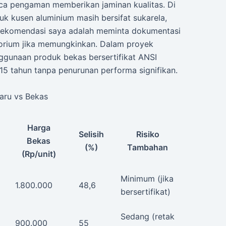
ca pengaman memberikan jaminan kualitas. Di
k kusen aluminium masih bersifat sukarela,
Rekomendasi saya adalah meminta dokumentasi
ratorium jika memungkinkan. Dalam proyek
ggunaan produk bekas bersertifikat ANSI
 tahun tanpa penurunan performa signifikan.
aru vs Bekas
Harga
Selisih
Risiko
Bekas
(%)
Tambahan
(Rp/unit)
Minimum (jika
1.800.000
48,6
bersertifikat)
Sedang (retak
900.000
55