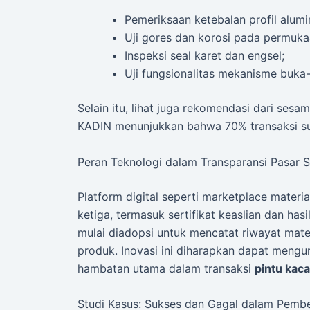
Pemeriksaan ketebalan profil alumi
Uji gores dan korosi pada permuka
Inspeksi seal karet dan engsel;
Uji fungsionalitas mekanisme buka-
Selain itu, lihat juga rekomendasi dari ses
KADIN menunjukkan bahwa 70% transaksi suks
Peran Teknologi dalam Transparansi Pasar 
Platform digital seperti marketplace materia
ketiga, termasuk sertifikat keaslian dan hasi
mulai diadopsi untuk mencatat riwayat mat
produk. Inovasi ini diharapkan dapat mengur
hambatan utama dalam transaksi
pintu kac
Studi Kasus: Sukses dan Gagal dalam Pembe