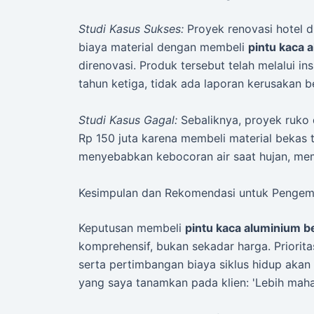
Studi Kasus Sukses:
Proyek renovasi hotel 
biaya material dengan membeli
pintu kaca 
direnovasi. Produk tersebut telah melalui ins
tahun ketiga, tidak ada laporan kerusakan be
Studi Kasus Gagal:
Sebaliknya, proyek ruko
Rp 150 juta karena membeli material bekas t
menyebabkan kebocoran air saat hujan, mem
Kesimpulan dan Rekomendasi untuk Penge
Keputusan membeli
pintu kaca aluminium b
komprehensif, bukan sekadar harga. Prioritas
serta pertimbangan biaya siklus hidup akan 
yang saya tanamkan pada klien: 'Lebih mahal