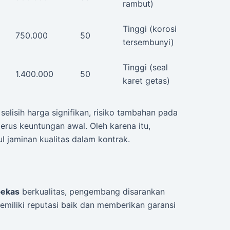
rambut)
Tinggi (korosi
750.000
50
tersembunyi)
Tinggi (seal
1.400.000
50
karet getas)
elisih harga signifikan, risiko tambahan pada
erus keuntungan awal. Oleh karena itu,
ul jaminan kualitas dalam kontrak.
bekas
berkualitas, pengembang disarankan
emiliki reputasi baik dan memberikan garansi