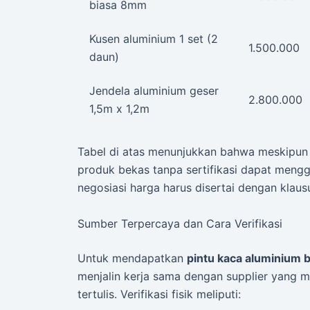
biasa 8mm
Kusen aluminium 1 set (2
1.500.000
daun)
Jendela aluminium geser
2.800.000
1,5m x 1,2m
Tabel di atas menunjukkan bahwa meskipun s
produk bekas tanpa sertifikasi dapat mengg
negosiasi harga harus disertai dengan klaus
Sumber Terpercaya dan Cara Verifikasi
Untuk mendapatkan
pintu kaca aluminium 
menjalin kerja sama dengan supplier yang m
tertulis. Verifikasi fisik meliputi: