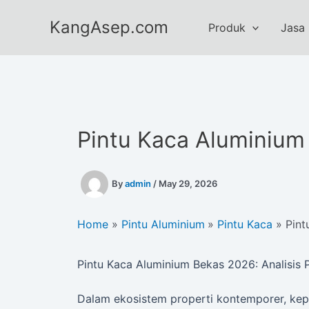
Skip
KangAsep.com
to
Produk
Jasa
content
Pintu Kaca Aluminium
By
admin
/
May 29, 2026
Home
Pintu Aluminium
Pintu Kaca
Pint
Pintu Kaca Aluminium Bekas 2026: Analisis
Dalam ekosistem properti kontemporer, kepu