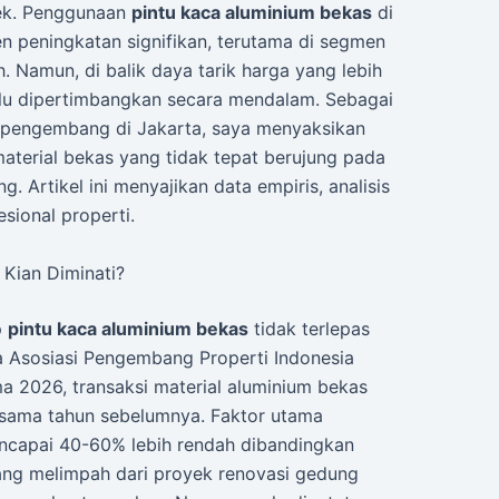
yek. Penggunaan
pintu kaca aluminium bekas
di
n peningkatan signifikan, terutama di segmen
. Namun, di balik daya tarik harga yang lebih
erlu dipertimbangkan secara mendalam. Sebagai
 pengembang di Jakarta, saya menyaksikan
terial bekas yang tidak tepat berujung pada
. Artikel ini menyajikan data empiris, analisis
esional properti.
Kian Diminati?
p
pintu kaca aluminium bekas
tidak terlepas
ta Asosiasi Pengembang Properti Indonesia
a 2026, transaksi material aluminium bekas
sama tahun sebelumnya. Faktor utama
ncapai 40-60% lebih rendah dibandingkan
 yang melimpah dari proyek renovasi gedung