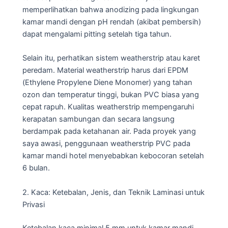
memperlihatkan bahwa anodizing pada lingkungan
kamar mandi dengan pH rendah (akibat pembersih)
dapat mengalami pitting setelah tiga tahun.
Selain itu, perhatikan sistem weatherstrip atau karet
peredam. Material weatherstrip harus dari EPDM
(Ethylene Propylene Diene Monomer) yang tahan
ozon dan temperatur tinggi, bukan PVC biasa yang
cepat rapuh. Kualitas weatherstrip mempengaruhi
kerapatan sambungan dan secara langsung
berdampak pada ketahanan air. Pada proyek yang
saya awasi, penggunaan weatherstrip PVC pada
kamar mandi hotel menyebabkan kebocoran setelah
6 bulan.
2. Kaca: Ketebalan, Jenis, dan Teknik Laminasi untuk
Privasi
Ketebalan kaca minimal 5 mm untuk kamar mandi