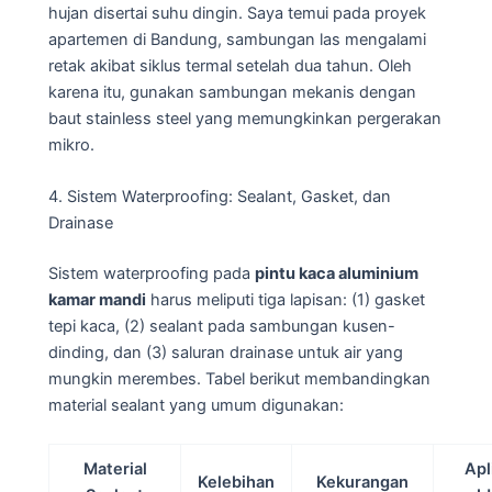
hujan disertai suhu dingin. Saya temui pada proyek
apartemen di Bandung, sambungan las mengalami
retak akibat siklus termal setelah dua tahun. Oleh
karena itu, gunakan sambungan mekanis dengan
baut stainless steel yang memungkinkan pergerakan
mikro.
4. Sistem Waterproofing: Sealant, Gasket, dan
Drainase
Sistem waterproofing pada
pintu kaca aluminium
kamar mandi
harus meliputi tiga lapisan: (1) gasket
tepi kaca, (2) sealant pada sambungan kusen-
dinding, dan (3) saluran drainase untuk air yang
mungkin merembes. Tabel berikut membandingkan
material sealant yang umum digunakan:
Material
Apl
Kelebihan
Kekurangan