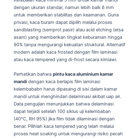
dengan ukuran standar, namun lebih baik 6 mm
untuk memberikan stabilitas dan keamanan. Guna
privasi, kaca buram dapat dipilih melalui proses
sandblasting (semprot pasir) atau acid etching (etsa
asam) yang memberikan tingkat keburaman hingga
90% tanpa mengurangi kekuatan struktural. Alternatif
modern adalah kaca frosted dengan film laminasi
atau kaca tempered yang di-frost secara kimiawi.
Perhatikan bahwa
pintu kaca aluminium kamar
mandi
dengan kaca berlapis film laminasi
kelembababn harus dipasang di sisi dalam kamar
mandi untuk menghindari delaminasi akibat uap air.
Data pengujian menunjukkan bahwa delaminasi
dapat terjadi setelah 100 siklus uji kelembaban
(40°C, RH 95%) jika film tidak dilaminasi dengan
benar. Pilihlah kaca tempered yang telah melalui
proses heat soaking untuk mengurangi risiko pecah