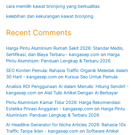
cara memilih kawat bronjong yang berkualitas
kelebihan dan kekurangan kawat bronjong
Recent Comments
Harga Pintu Aluminium Rumah Sakit 2026: Standar Medis,
Sertifikasi, dan Biaya Terbaru - kangasep.com
on
Harga
Pintu Aluminium: Panduan Lengkap & Terbaru 2026
SEO Konten Pemula: Rahasia Traffic Organik Meledak dalam
30 Hari! - kangasep.com
on
Kursus Seo Untuk Pemula
Analisis ROI Penggunaan AI dalam Menulis: Hitung Sendiri! -
kangasep.com
on
Alat Tulis Artikel Dengan Ai Berbayar
Pintu Aluminium Kamar Tidur 2026: Harga Rekomendasi
Estetika Privasi Anggaran - kangasep.com
on
Harga Pintu
Aluminium: Panduan Lengkap & Terbaru 2026
AI Headline Generator for Niche Articles 2026: Rahasia 10x
Traffic Tanpa Iklan - kangasep.com
on
Software Artikel