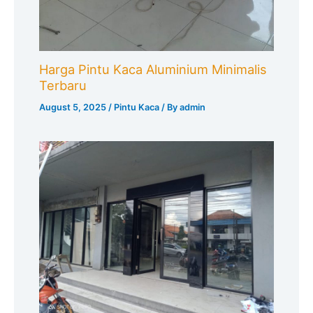
Harga Pintu Kaca Aluminium Minimalis
Terbaru
August 5, 2025
/
Pintu Kaca
/ By
admin