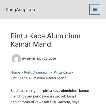
Skip
to
KangAsep.com
content
Pintu Kaca Aluminium
Kamar Mandi
By
admin
/
May 29, 2026
Home
Pintu Aluminium
Pintu Kaca
Pintu Kaca Aluminium Kamar Mandi
Berbicara mengenai
pintu kaca aluminium kamar
mandi
, dalam pengawasan proyek fasad
perkantoran di kawasan CBD Jakarta, saya