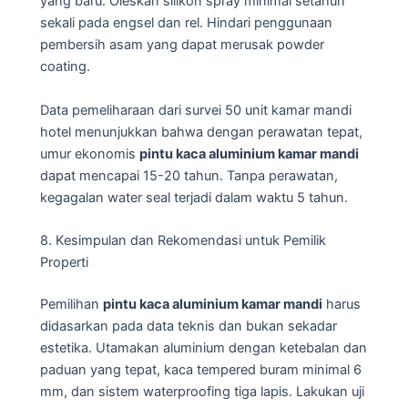
yang baru. Oleskan silikon spray minimal setahun
sekali pada engsel dan rel. Hindari penggunaan
pembersih asam yang dapat merusak powder
coating.
Data pemeliharaan dari survei 50 unit kamar mandi
hotel menunjukkan bahwa dengan perawatan tepat,
umur ekonomis
pintu kaca aluminium kamar mandi
dapat mencapai 15-20 tahun. Tanpa perawatan,
kegagalan water seal terjadi dalam waktu 5 tahun.
8. Kesimpulan dan Rekomendasi untuk Pemilik
Properti
Pemilihan
pintu kaca aluminium kamar mandi
harus
didasarkan pada data teknis dan bukan sekadar
estetika. Utamakan aluminium dengan ketebalan dan
paduan yang tepat, kaca tempered buram minimal 6
mm, dan sistem waterproofing tiga lapis. Lakukan uji