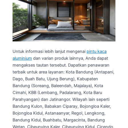
Untuk informasi lebih lanjut mengenai
pintu kaca
aluminium
dan varian produk lainnya, Anda dapat
mengakses tautan tersebut. Dapatkan penawaran
terbaik untuk area layanan: Kota Bandung (Antapani,
Dago, Buah Batu, Ujung Berung), Kabupaten
Bandung (Soreang, Baleendah, Majalaya), Kota
Cimahi, KBB (Lembang, Padalarang, Kota Baru
Parahyangan) dan Jatinangor. Wilayah lain seperti
Bandung Kulon, Babakan Ciparay, Bojongloa Kaler,
Bojongloa Kidul, Astanaanyar, Regol, Lengkong,
Bandung Kidul, Buahbatu, Margacinta, Bandung
Wetan, Cibeunying Kaler, Cibeunying Kidul, Cicendo,