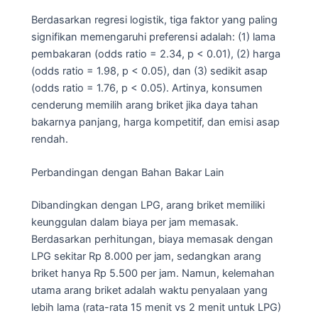
Berdasarkan regresi logistik, tiga faktor yang paling
signifikan memengaruhi preferensi adalah: (1) lama
pembakaran (odds ratio = 2.34, p < 0.01), (2) harga
(odds ratio = 1.98, p < 0.05), dan (3) sedikit asap
(odds ratio = 1.76, p < 0.05). Artinya, konsumen
cenderung memilih arang briket jika daya tahan
bakarnya panjang, harga kompetitif, dan emisi asap
rendah.
Perbandingan dengan Bahan Bakar Lain
Dibandingkan dengan LPG, arang briket memiliki
keunggulan dalam biaya per jam memasak.
Berdasarkan perhitungan, biaya memasak dengan
LPG sekitar Rp 8.000 per jam, sedangkan arang
briket hanya Rp 5.500 per jam. Namun, kelemahan
utama arang briket adalah waktu penyalaan yang
lebih lama (rata-rata 15 menit vs 2 menit untuk LPG)