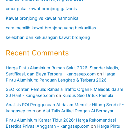
umur pakai kawat bronjong galvanis
Kawat bronjong vs kawat harmonika
cara memilih kawat bronjong yang berkualitas
kelebihan dan kekurangan kawat bronjong
Recent Comments
Harga Pintu Aluminium Rumah Sakit 2026: Standar Medis,
Sertifikasi, dan Biaya Terbaru - kangasep.com
on
Harga
Pintu Aluminium: Panduan Lengkap & Terbaru 2026
SEO Konten Pemula: Rahasia Traffic Organik Meledak dalam
30 Hari! - kangasep.com
on
Kursus Seo Untuk Pemula
Analisis ROI Penggunaan AI dalam Menulis: Hitung Sendiri! -
kangasep.com
on
Alat Tulis Artikel Dengan Ai Berbayar
Pintu Aluminium Kamar Tidur 2026: Harga Rekomendasi
Estetika Privasi Anggaran - kangasep.com
on
Harga Pintu