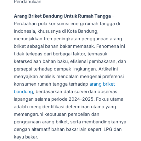
Pendahuluan
Arang Briket Bandung Untuk Rumah Tangga
–
Perubahan pola konsumsi energi rumah tangga di
Indonesia, khususnya di Kota Bandung,
menunjukkan tren peningkatan penggunaan arang
briket sebagai bahan bakar memasak. Fenomena ini
tidak terlepas dari berbagai faktor, termasuk
ketersediaan bahan baku, efisiensi pembakaran, dan
persepsi terhadap dampak lingkungan. Artikel ini
menyajikan analisis mendalam mengenai preferensi
konsumen rumah tangga terhadap
arang briket
bandung
, berdasarkan data survei dan observasi
lapangan selama periode 2024–2025. Fokus utama
adalah mengidentifikasi determinan utama yang
memengaruhi keputusan pembelian dan
penggunaan arang briket, serta membandingkannya
dengan alternatif bahan bakar lain seperti LPG dan
kayu bakar.