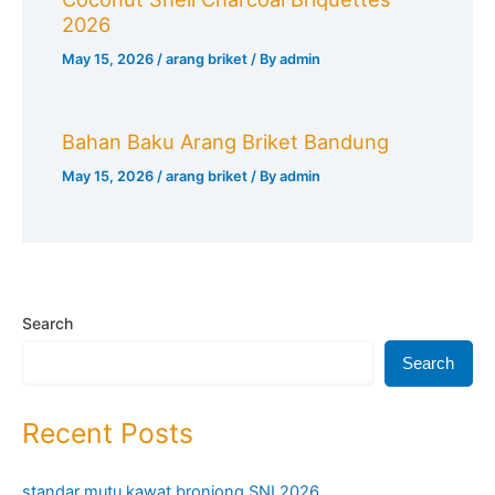
2026
May 15, 2026
/
arang briket
/ By
admin
Bahan Baku Arang Briket Bandung
May 15, 2026
/
arang briket
/ By
admin
Search
Search
Recent Posts
standar mutu kawat bronjong SNI 2026