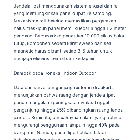
Jendela lipat menggunakan sistem engsel dan rail
yang memungkinkan panel dilipat ke samping.
Mekanisme roll-bearing memastikan pergerakan
halus meskipun panel memiliki lebar hingga 1,2 meter
per daun. Berdasarkan pengujian 10.000 siklus buka-
tutup, komponen seperti karet sweep dan seal
magnetic harus diganti setiap 3-5 tahun untuk
menjaga efisiensi termal dan kedap air.
Dampak pada Koneksi Indoor-Outdoor
Data dari survei pengunjung restoran di Jakarta
menunjukkan bahwa ruang dengan jendela lipat
penuh mengalami peningkatan waktu tinggal
pengunjung hingga 25% dibandingkan ruang tanpa
jendela. Selain itu, pencahayaan alami yang optimal
mengurangi penggunaan lampu hingga 40% pada
siang hari. Namun, perlu diperhatikan faktor
kebisingan dan privasi; penggunaan kaca laminasi