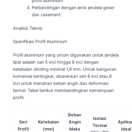
profil aluminium.
Perbandingan dengan jenis jendela geser
dan casement.
Analisis Teknis
Spesifikasi Profil Aluminium
Profil aluminium yang umum digunakan untuk jendela
lipat adalah seri 5 inci hingga 8 inci dengan
ketebalan dinding minimal 1,8 mm. Untuk bangunan
komersial bertingkat, disarankan seri 6 inci atau 8
inci untuk menahan beban angin dan deformasi
termal. Tabel berikut membandingkan kemampuan
profil:
Beban
Isolasi
Seri
Ketebalan
Angin
Aplika
Termal
Profil
(mm)
Maks
Ideal