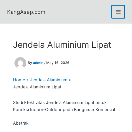
Skip
to
KangAsep.com
content
Jendela Aluminium Lipat
By
admin
/
May 16, 2026
Home
Jendela Aluminium
Jendela Aluminium Lipat
Studi Efektivitas Jendela Aluminium Lipat untuk
Koneksi Indoor-Outdoor pada Bangunan Komersial
Abstrak