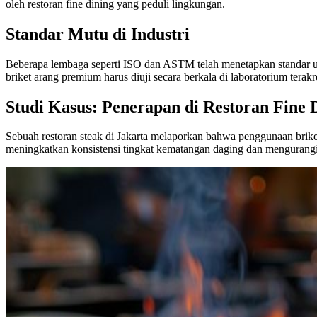
oleh restoran fine dining yang peduli lingkungan.
Standar Mutu di Industri
Beberapa lembaga seperti ISO dan ASTM telah menetapkan standar unt
briket arang premium harus diuji secara berkala di laboratorium terakre
Studi Kasus: Penerapan di Restoran Fine 
Sebuah restoran steak di Jakarta melaporkan bahwa penggunaan brik
meningkatkan konsistensi tingkat kematangan daging dan mengurangi