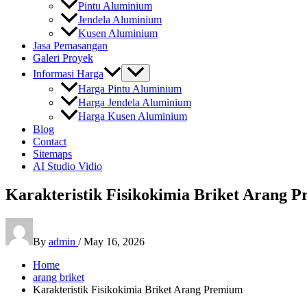
Pintu Aluminium
Jendela Aluminium
Kusen Aluminium
Jasa Pemasangan
Galeri Proyek
Informasi Harga
Harga Pintu Aluminium
Harga Jendela Aluminium
Harga Kusen Aluminium
Blog
Contact
Sitemaps
AI Studio Vidio
Karakteristik Fisikokimia Briket Arang 
By
admin
/
May 16, 2026
Home
arang briket
Karakteristik Fisikokimia Briket Arang Premium