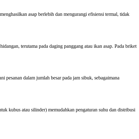
enghasilkan asap berlebih dan mengurangi efisiensi termal, tidak
idangan, terutama pada daging panggang atau ikan asap. Pada briket
gani pesanan dalam jumlah besar pada jam sibuk, sebagaimana
tuk kubus atau silinder) memudahkan pengaturan suhu dan distribusi