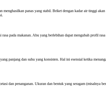
menghasilkan panas yang stabil. Briket dengan kadar air tinggi akan m
i.
 rasa pada makanan. Abu yang berlebihan dapat mengubah profil rasa h
 yang panjang dan suhu yang konsisten. Hal ini esensial ketika menan
ortasi dan penanganan. Ukuran dan bentuk yang seragam (misalnya ben