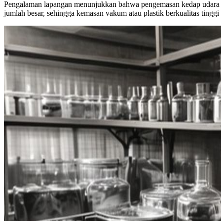
Pengalaman lapangan menunjukkan bahwa pengemasan kedap udara se
jumlah besar, sehingga kemasan vakum atau plastik berkualitas tinggi 