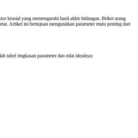
ktor krusial yang memengaruhi hasil akhir hidangan. Briket arang
at. Artikel ini bertujuan menguraikan parameter mutu penting dari
ah tabel ringkasan parameter dan nilai idealnya: