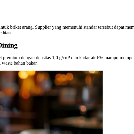
uk briket arang. Supplier yang memenuhi standar tersebut dapat memb
ditasi.
Dining
et premium dengan densitas 1,0 g/cm³ dan kadar air 6% mampu mempert
 waste bahan bakar.