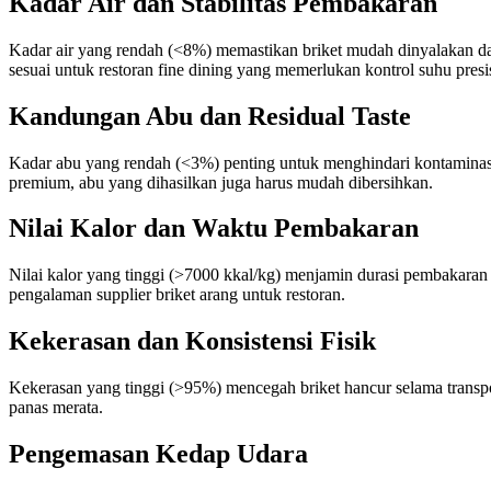
Kadar Air dan Stabilitas Pembakaran
Kadar air yang rendah (<8%) memastikan briket mudah dinyalakan dan 
sesuai untuk restoran fine dining yang memerlukan kontrol suhu presis
Kandungan Abu dan Residual Taste
Kadar abu yang rendah (<3%) penting untuk menghindari kontaminasi
premium, abu yang dihasilkan juga harus mudah dibersihkan.
Nilai Kalor dan Waktu Pembakaran
Nilai kalor yang tinggi (>7000 kkal/kg) menjamin durasi pembakaran
pengalaman supplier briket arang untuk restoran.
Kekerasan dan Konsistensi Fisik
Kekerasan yang tinggi (>95%) mencegah briket hancur selama transp
panas merata.
Pengemasan Kedap Udara