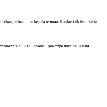
erikan jaminan mutu kepada restoran. Karakteristik fisikokimia
ahankan suhu 250°C selama 3 jam tanpa fluktuasi. Hal ini