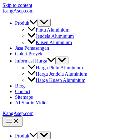
Skip to content
KangAsep.com
Produk
Pintu Aluminium
Jendela Aluminium
Kusen Aluminium
Jasa Pemasangan
Galeri Proyek
Informasi Harga
Harga Pintu Aluminium
Harga Jendela Aluminium
Harga Kusen Aluminium
Blog
Contact
Sitemaps
AI Studio Vidio
KangAsep.com
Produk