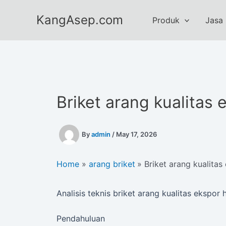
Skip
KangAsep.com
to
Produk
Jasa
content
Briket arang kualitas 
By
admin
/
May 17, 2026
Home
arang briket
Briket arang kualitas
Analisis teknis briket arang kualitas eksp
Pendahuluan