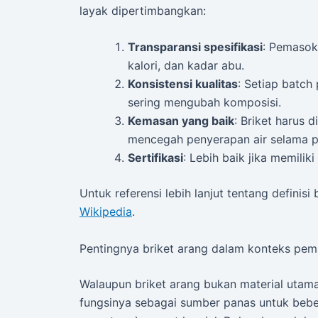
layak dipertimbangkan:
Transparansi spesifikasi
: Pemasok 
kalori, dan kadar abu.
Konsistensi kualitas
: Setiap batch
sering mengubah komposisi.
Kemasan yang baik
: Briket harus 
mencegah penyerapan air selama 
Sertifikasi
: Lebih baik jika memiliki
Untuk referensi lebih lanjut tentang defini
Wikipedia
.
Pentingnya briket arang dalam konteks pe
Walaupun briket arang bukan material uta
fungsinya sebagai sumber panas untuk bebe