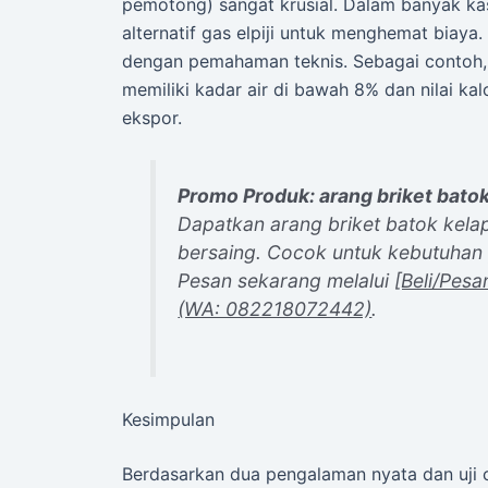
pemotong) sangat krusial. Dalam banyak ka
alternatif gas elpiji untuk menghemat biay
dengan pemahaman teknis. Sebagai contoh
memiliki kadar air di bawah 8% dan nilai kal
ekspor.
Promo Produk: arang briket bato
Dapatkan arang briket batok kela
bersaing. Cocok untuk kebutuhan
Pesan sekarang melalui
[Beli/Pesa
(WA: 082218072442)
.
Kesimpulan
Berdasarkan dua pengalaman nyata dan uji 