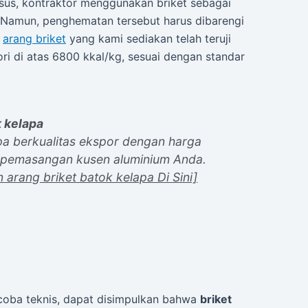
sus, kontraktor menggunakan briket sebagai
a. Namun, penghematan tersebut harus dibarengi
,
arang briket
yang kami sediakan telah teruji
ori di atas 6800 kkal/kg, sesuai dengan standar
k kelapa
pa berkualitas ekspor dengan harga
 pemasangan kusen aluminium Anda.
n arang briket batok kelapa Di Sini]
coba teknis, dapat disimpulkan bahwa
briket