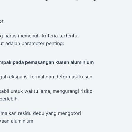
or
g harus memenuhi kriteria tertentu.
ut adalah parameter penting:
mpak pada pemasangan kusen aluminium
ah ekspansi termal dan deformasi kusen
tabil untuk waktu lama, mengurangi risiko
berlebih
malkan residu debu yang mengotori
kaan aluminium