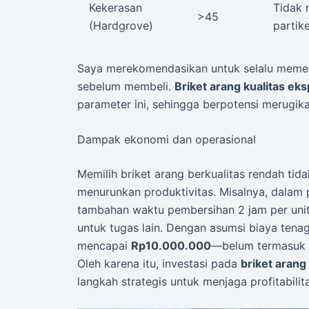
Kekerasan
Tidak 
>45
(Hardgrove)
partik
Saya merekomendasikan untuk selalu memeriksa
sebelum membeli.
Briket arang kualitas ek
parameter ini, sehingga berpotensi merugik
Dampak ekonomi dan operasional
Memilih briket arang berkualitas rendah tid
menurunkan produktivitas. Misalnya, dalam 
tambahan waktu pembersihan 2 jam per unit 
untuk tugas lain. Dengan asumsi biaya tenag
mencapai
Rp10.000.000
—belum termasuk p
Oleh karena itu, investasi pada
briket arang
langkah strategis untuk menjaga profitabilit