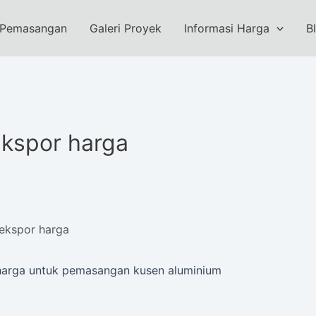
 Pemasangan
Galeri Proyek
Informasi Harga
B
ekspor harga
 ekspor harga
or harga untuk pemasangan kusen aluminium