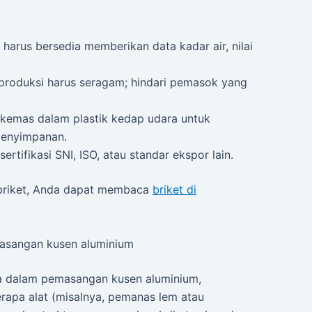
harus bersedia memberikan data kadar air, nilai
 produksi harus seragam; hindari pemasok yang
dikemas dalam plastik kedap udara untuk
penyimpanan.
 sertifikasi SNI, ISO, atau standar ekspor lain.
si briket, Anda dapat membaca
briket di
masangan kusen aluminium
ma dalam pemasangan kusen aluminium,
rapa alat (misalnya, pemanas lem atau