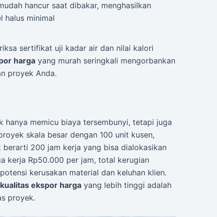
mudah hancur saat dibakar, menghasilkan
el halus minimal
 sertifikat uji kadar air dan nilai kalori
spor harga
yang murah seringkali mengorbankan
an proyek Anda.
ak hanya memicu biaya tersembunyi, tetapi juga
proyek skala besar dengan 100 unit kusen,
berarti 200 jam kerja yang bisa dialokasikan
a kerja Rp50.000 per jam, total kerugian
otensi kerusakan material dan keluhan klien.
 kualitas ekspor harga
yang lebih tinggi adalah
as proyek.