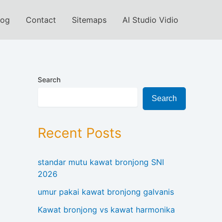
log
Contact
Sitemaps
AI Studio Vidio
Search
Search
Recent Posts
standar mutu kawat bronjong SNI
2026
umur pakai kawat bronjong galvanis
Kawat bronjong vs kawat harmonika