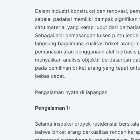
Dalam industri konstruksi dan renovasi, pem
sepele, padahal memiliki dampak signifikan t
satu material yang kerap luput dari perhati
Sebagai ahli pemasangan kusen pintu jendel
langsung bagaimana kualitas briket arang m
pemanasan atau penggunaan alat berbasis pana
menyajikan analisis objektif berdasarkan d
pada pemilihan briket arang yang tepat untu
bebas cacat.
Pengalaman nyata di lapangan
Pengalaman 1:
Selama inspeksi proyek residensial berska
bahwa briket arang berkualitas rendah kera