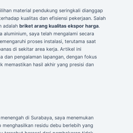
ilihan material pendukung seringkali dianggap
erhadap kualitas dan efisiensi pekerjaan. Salah
an adalah
briket arang kualitas ekspor harga
.
a aluminium, saya telah mengalami secara
emengaruhi proses instalasi, terutama saat
s di sekitar area kerja. Artikel ini
ata dan pengalaman lapangan, dengan fokus
k memastikan hasil akhir yang presisi dan
la menengah di Surabaya, saya menemukan
p menghasilkan residu debu berlebih yang