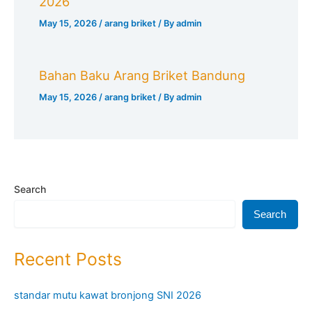
2026
May 15, 2026
/
arang briket
/ By
admin
Bahan Baku Arang Briket Bandung
May 15, 2026
/
arang briket
/ By
admin
Search
Search
Recent Posts
standar mutu kawat bronjong SNI 2026