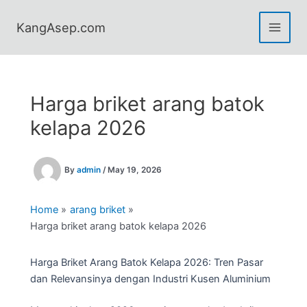
Skip
to
KangAsep.com
content
Harga briket arang batok
kelapa 2026
By
admin
/
May 19, 2026
Home
arang briket
Harga briket arang batok kelapa 2026
Harga Briket Arang Batok Kelapa 2026: Tren Pasar
dan Relevansinya dengan Industri Kusen Aluminium