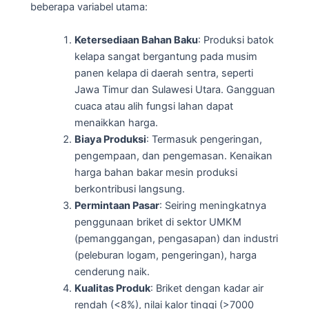
beberapa variabel utama:
Ketersediaan Bahan Baku
: Produksi batok
kelapa sangat bergantung pada musim
panen kelapa di daerah sentra, seperti
Jawa Timur dan Sulawesi Utara. Gangguan
cuaca atau alih fungsi lahan dapat
menaikkan harga.
Biaya Produksi
: Termasuk pengeringan,
pengempaan, dan pengemasan. Kenaikan
harga bahan bakar mesin produksi
berkontribusi langsung.
Permintaan Pasar
: Seiring meningkatnya
penggunaan briket di sektor UMKM
(pemanggangan, pengasapan) dan industri
(peleburan logam, pengeringan), harga
cenderung naik.
Kualitas Produk
: Briket dengan kadar air
rendah (<8%), nilai kalor tinggi (>7000