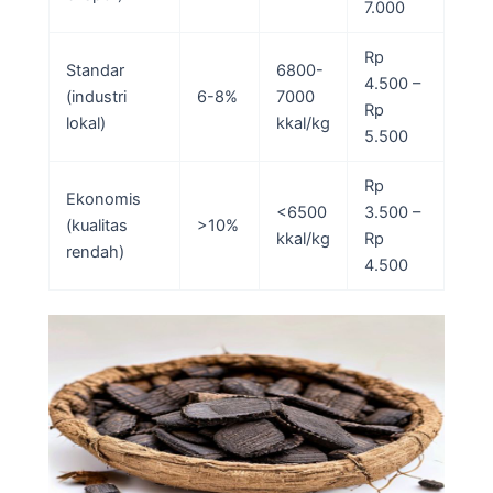
7.000
Rp
Standar
6800-
4.500 –
(industri
6-8%
7000
Rp
lokal)
kkal/kg
5.500
Rp
Ekonomis
<6500
3.500 –
(kualitas
>10%
kkal/kg
Rp
rendah)
4.500