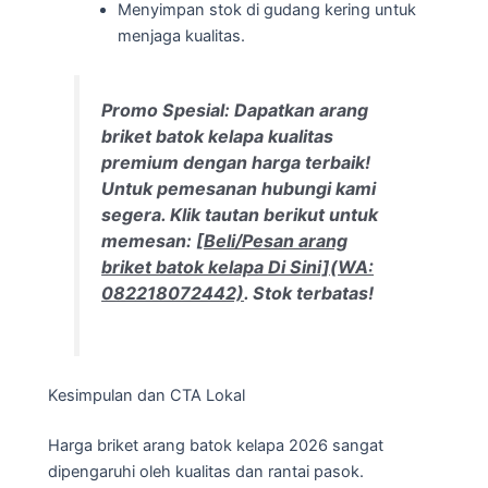
Menyimpan stok di gudang kering untuk
menjaga kualitas.
Promo Spesial: Dapatkan arang
briket batok kelapa kualitas
premium dengan harga terbaik!
Untuk pemesanan hubungi kami
segera. Klik tautan berikut untuk
memesan:
[Beli/Pesan arang
briket batok kelapa Di Sini](WA:
082218072442)
. Stok terbatas!
Kesimpulan dan CTA Lokal
Harga briket arang batok kelapa 2026 sangat
dipengaruhi oleh kualitas dan rantai pasok.