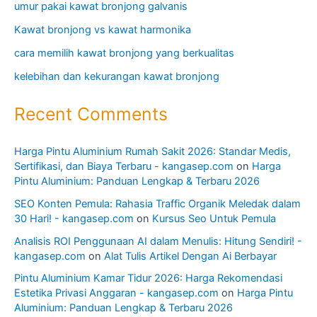
umur pakai kawat bronjong galvanis
Kawat bronjong vs kawat harmonika
cara memilih kawat bronjong yang berkualitas
kelebihan dan kekurangan kawat bronjong
Recent Comments
Harga Pintu Aluminium Rumah Sakit 2026: Standar Medis,
Sertifikasi, dan Biaya Terbaru - kangasep.com
on
Harga
Pintu Aluminium: Panduan Lengkap & Terbaru 2026
SEO Konten Pemula: Rahasia Traffic Organik Meledak dalam
30 Hari! - kangasep.com
on
Kursus Seo Untuk Pemula
Analisis ROI Penggunaan AI dalam Menulis: Hitung Sendiri! -
kangasep.com
on
Alat Tulis Artikel Dengan Ai Berbayar
Pintu Aluminium Kamar Tidur 2026: Harga Rekomendasi
Estetika Privasi Anggaran - kangasep.com
on
Harga Pintu
Aluminium: Panduan Lengkap & Terbaru 2026