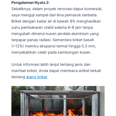
Pengalaman Nyata 2:
Sebaliknya, dalam proyek renovasi dapur komersial,
saya menguji sampel dari lima pemasok berbeda.
Briket dengan kadar air di bawah 8% menghasilkan
suhu pembakaran stabil selama 6–8 jam tanpa
mengubah dimensi kusen jendela aluminium yang
terpapar panas radiasi. Sementara briket basah
(>12%) memicu ekspansi termal hingga 0,3 mm,
menyebabkan celah pada sambungan kusen.
Untuk informasi lebih lanjut tentang jenis dan
manfaat briket, Anda dapat membaca artikel terkait
tentang
arang briket
.