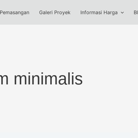
 Pemasangan
Galeri Proyek
Informasi Harga
B
m minimalis