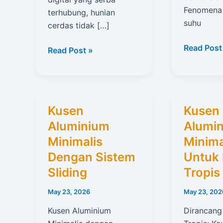
Fenomena 
terhubung, hunian
suhu
cerdas tidak […]
Kusen
Read Post
Kusen
Read Post »
Aluminiu
Aluminium
Minimalis
Minimalis
Finishing
Dengan
Coating
Teknologi
Kusen
Kusen
Smart
Aluminium
Alumi
Minimalis
Minima
Dengan Sistem
Untuk 
Sliding
Tropis
May 23, 2026
May 23, 202
Kusen Aluminium
Dirancang