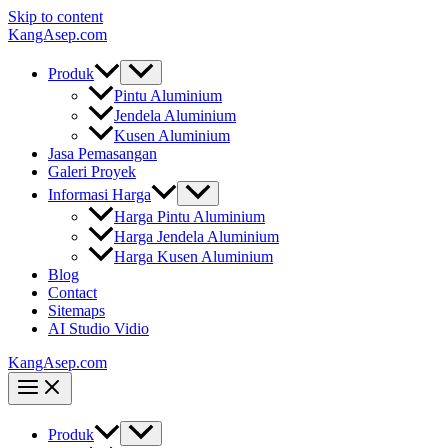
Skip to content
KangAsep.com
Produk
Pintu Aluminium
Jendela Aluminium
Kusen Aluminium
Jasa Pemasangan
Galeri Proyek
Informasi Harga
Harga Pintu Aluminium
Harga Jendela Aluminium
Harga Kusen Aluminium
Blog
Contact
Sitemaps
AI Studio Vidio
KangAsep.com
Produk