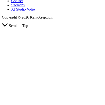
Contact
Sitemaps
AI Studio Vidio
Copyright © 2026 KangAsep.com
Scroll to Top