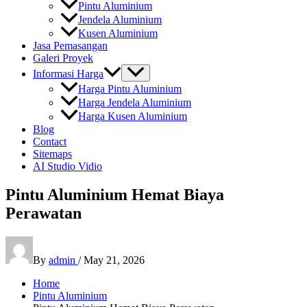
Pintu Aluminium
Jendela Aluminium
Kusen Aluminium
Jasa Pemasangan
Galeri Proyek
Informasi Harga
Harga Pintu Aluminium
Harga Jendela Aluminium
Harga Kusen Aluminium
Blog
Contact
Sitemaps
AI Studio Vidio
Pintu Aluminium Hemat Biaya
Perawatan
By
admin
/
May 21, 2026
Home
Pintu Aluminium