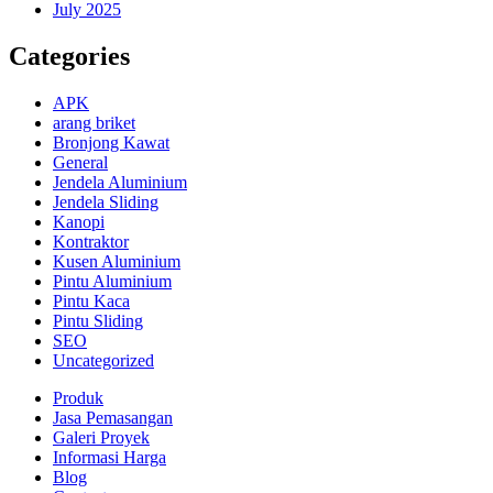
July 2025
Categories
APK
arang briket
Bronjong Kawat
General
Jendela Aluminium
Jendela Sliding
Kanopi
Kontraktor
Kusen Aluminium
Pintu Aluminium
Pintu Kaca
Pintu Sliding
SEO
Uncategorized
Produk
Jasa Pemasangan
Galeri Proyek
Informasi Harga
Blog