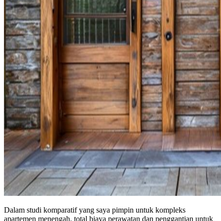
Dalam studi komparatif yang saya pimpin untuk kompleks
apartemen menengah, total biaya perawatan dan penggantian untuk