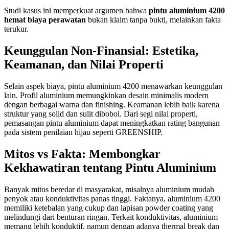
Studi kasus ini memperkuat argumen bahwa
pintu aluminium 4200
hemat biaya perawatan
bukan klaim tanpa bukti, melainkan fakta
terukur.
Keunggulan Non-Finansial: Estetika,
Keamanan, dan Nilai Properti
Selain aspek biaya, pintu aluminium 4200 menawarkan keunggulan
lain. Profil aluminium memungkinkan desain minimalis modern
dengan berbagai warna dan finishing. Keamanan lebih baik karena
struktur yang solid dan sulit dibobol. Dari segi nilai properti,
pemasangan pintu aluminium dapat meningkatkan rating bangunan
pada sistem penilaian hijau seperti GREENSHIP.
Mitos vs Fakta: Membongkar
Kekhawatiran tentang Pintu Aluminium
Banyak mitos beredar di masyarakat, misalnya aluminium mudah
penyok atau konduktivitas panas tinggi. Faktanya, aluminium 4200
memiliki ketebalan yang cukup dan lapisan powder coating yang
melindungi dari benturan ringan. Terkait konduktivitas, aluminium
memang lebih konduktif, namun dengan adanya thermal break dan