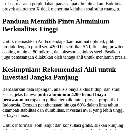
isolasi, masalah perpindahan panas dapat diminimalkan. Buktinya,
proyek apartemen X tidak menerima keluhan soal suhu ruangan.
Panduan Memilih Pintu Aluminium
Berkualitas Tinggi
Untuk memastikan Anda mendapatkan manfaat optimal, pilih
produk dengan profil seri 4200 bersertifikat SNI, finishing powder
coating minimal 80 mikron, dan aksesori stainless steel. Pastikan
juga pemasangan dilakukan oleh tenaga ahli untuk menjamin presisi.
Kesimpulan: Rekomendasi Ahli untuk
Investasi Jangka Panjang
Berdasarkan data lapangan, analisis biaya siklus hidup, dan studi
kasus, jelas bahwa
pintu aluminium 4200 hemat biaya
perawatan
merupakan pilihan terbaik untuk proyek properti di
Indonesia. Dengan penghematan hingga 60% dalam lima tahun
ditambah stabilitas dan durabilitas, investasi awal yang lebih tinggi
terbayar lunas.
Untuk informasi lebih lanjut dan konsultasi gratis, silakan kunjungi