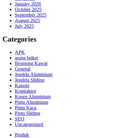
January 2026
October 2025
September 2025
August 2025
July 2025
Categories
APK
arang briket
Bronjong Kawat
General
Jendela Aluminium
Jendela Sliding
Kanopi
Kontraktor
Kusen Aluminium
Pintu Aluminium
Pintu Kaca
Pintu Sliding
SEO
Uncategorized
Produk