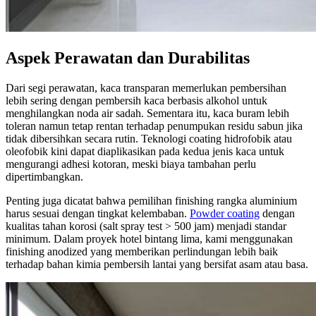
Aspek Perawatan dan Durabilitas
Dari segi perawatan, kaca transparan memerlukan pembersihan
lebih sering dengan pembersih kaca berbasis alkohol untuk
menghilangkan noda air sadah. Sementara itu, kaca buram lebih
toleran namun tetap rentan terhadap penumpukan residu sabun jika
tidak dibersihkan secara rutin. Teknologi coating hidrofobik atau
oleofobik kini dapat diaplikasikan pada kedua jenis kaca untuk
mengurangi adhesi kotoran, meski biaya tambahan perlu
dipertimbangkan.
Penting juga dicatat bahwa pemilihan finishing rangka aluminium
harus sesuai dengan tingkat kelembaban.
Powder coating
dengan
kualitas tahan korosi (salt spray test > 500 jam) menjadi standar
minimum. Dalam proyek hotel bintang lima, kami menggunakan
finishing anodized yang memberikan perlindungan lebih baik
terhadap bahan kimia pembersih lantai yang bersifat asam atau basa.