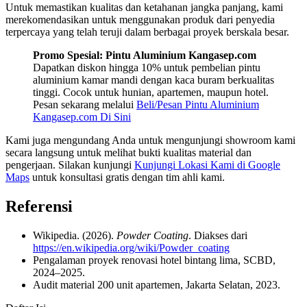
Untuk memastikan kualitas dan ketahanan jangka panjang, kami
merekomendasikan untuk menggunakan produk dari penyedia
terpercaya yang telah teruji dalam berbagai proyek berskala besar.
Promo Spesial: Pintu Aluminium Kangasep.com
Dapatkan diskon hingga 10% untuk pembelian pintu
aluminium kamar mandi dengan kaca buram berkualitas
tinggi. Cocok untuk hunian, apartemen, maupun hotel.
Pesan sekarang melalui
Beli/Pesan Pintu Aluminium
Kangasep.com Di Sini
Kami juga mengundang Anda untuk mengunjungi showroom kami
secara langsung untuk melihat bukti kualitas material dan
pengerjaan. Silakan kunjungi
Kunjungi Lokasi Kami di Google
Maps
untuk konsultasi gratis dengan tim ahli kami.
Referensi
Wikipedia. (2026).
Powder Coating
. Diakses dari
https://en.wikipedia.org/wiki/Powder_coating
Pengalaman proyek renovasi hotel bintang lima, SCBD,
2024–2025.
Audit material 200 unit apartemen, Jakarta Selatan, 2023.