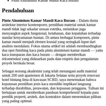
Pintu Aluminium Kamar Mandi Kaca Buram
Pendahuluan
Pintu Aluminium Kamar Mandi Kaca Buram
– Dalam dunia
arsitektur interior kontemporer, pemilihan material untuk kamar
mandi tidak lagi sekadar urusan estetika, melainkan juga
menyangkut aspek fungsional, ketahanan, dan kepatuhan terhadap
standar kenyamanan hunian. Di antara berbagai komponen, pintu
kamar mandi menjadi elemen krusial yang seringkali luput dari
analisis mendalam. Fokus utama artikel ini adalah membandingkan
dua opsi finishing kaca pada pintu aluminium kamar mandi — yaitu
kaca transparan dan kaca buram — dengan memberikan
rekomendasi yang didasarkan pada data empiris dan pengalaman
proyek berskala besar.
Sebagai seorang akademisi yang telah menangani audit material
untuk 200 unit apartemen di Jakarta Selatan serta proyek renovasi
hotel bintang lima di kawasan SCBD, saya menemukan bahwa
keputusan pemilihan jenis kaca memiliki implikasi langsung
terhadap durabilitas, perawatan, dan kepuasan pengguna. Tulisan ini
bertujuan untuk memberikan panduan komprehensif kepada para
pemilik properti, arsitek, dan kontraktor dalam menentukan pilihan
yang paling optimal.