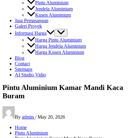
Pintu Aluminium
Jendela Aluminium
Kusen Aluminium
Jasa Pemasangan
Galeri Proyek
Informasi Harga
Harga Pintu Aluminium
Harga Jendela Aluminium
Harga Kusen Aluminium
Blog
Contact
Sitemaps
AI Studio Vidio
Pintu Aluminium Kamar Mandi Kaca
Buram
By
admin
/
May 20, 2026
Home
Pintu Aluminium