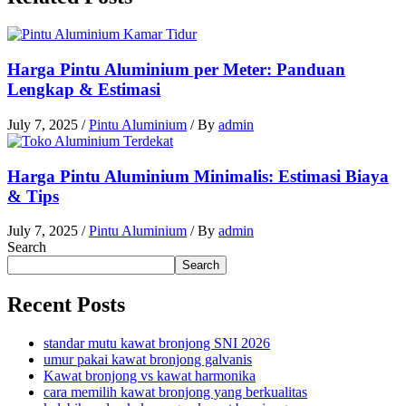
Harga Pintu Aluminium per Meter: Panduan
Lengkap & Estimasi
July 7, 2025
/
Pintu Aluminium
/ By
admin
Harga Pintu Aluminium Minimalis: Estimasi Biaya
& Tips
July 7, 2025
/
Pintu Aluminium
/ By
admin
Search
Search
Recent Posts
standar mutu kawat bronjong SNI 2026
umur pakai kawat bronjong galvanis
Kawat bronjong vs kawat harmonika
cara memilih kawat bronjong yang berkualitas