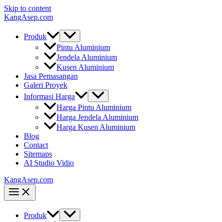
Skip to content
KangAsep.com
Produk
Pintu Aluminium
Jendela Aluminium
Kusen Aluminium
Jasa Pemasangan
Galeri Proyek
Informasi Harga
Harga Pintu Aluminium
Harga Jendela Aluminium
Harga Kusen Aluminium
Blog
Contact
Sitemaps
AI Studio Vidio
KangAsep.com
Produk