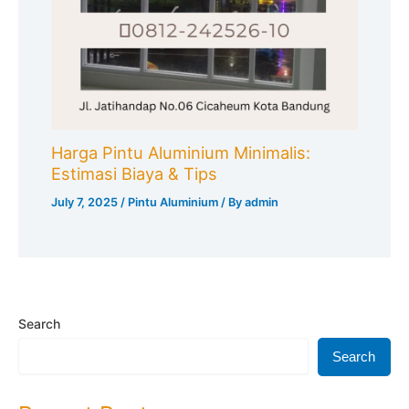
Harga Pintu Aluminium Minimalis:
Estimasi Biaya & Tips
July 7, 2025
/
Pintu Aluminium
/ By
admin
Search
Search