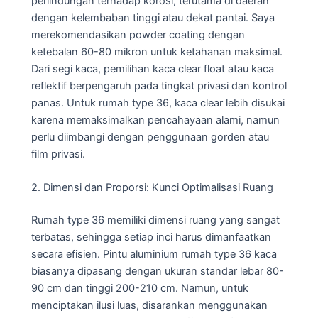
perlindungan terhadap korosi, terutama di daerah
dengan kelembaban tinggi atau dekat pantai. Saya
merekomendasikan powder coating dengan
ketebalan 60-80 mikron untuk ketahanan maksimal.
Dari segi kaca, pemilihan kaca clear float atau kaca
reflektif berpengaruh pada tingkat privasi dan kontrol
panas. Untuk rumah type 36, kaca clear lebih disukai
karena memaksimalkan pencahayaan alami, namun
perlu diimbangi dengan penggunaan gorden atau
film privasi.
2. Dimensi dan Proporsi: Kunci Optimalisasi Ruang
Rumah type 36 memiliki dimensi ruang yang sangat
terbatas, sehingga setiap inci harus dimanfaatkan
secara efisien. Pintu aluminium rumah type 36 kaca
biasanya dipasang dengan ukuran standar lebar 80-
90 cm dan tinggi 200-210 cm. Namun, untuk
menciptakan ilusi luas, disarankan menggunakan