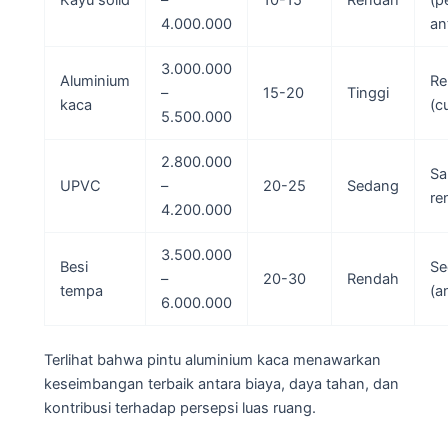
4.000.000
an
3.000.000
Aluminium
Re
–
15-20
Tinggi
kaca
(c
5.500.000
2.800.000
Sa
UPVC
–
20-25
Sedang
re
4.200.000
3.500.000
Besi
Se
–
20-30
Rendah
tempa
(an
6.000.000
Terlihat bahwa pintu aluminium kaca menawarkan
keseimbangan terbaik antara biaya, daya tahan, dan
kontribusi terhadap persepsi luas ruang.