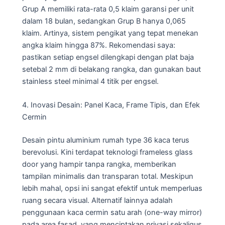
Grup A memiliki rata-rata 0,5 klaim garansi per unit
dalam 18 bulan, sedangkan Grup B hanya 0,065
klaim. Artinya, sistem pengikat yang tepat menekan
angka klaim hingga 87%. Rekomendasi saya:
pastikan setiap engsel dilengkapi dengan plat baja
setebal 2 mm di belakang rangka, dan gunakan baut
stainless steel minimal 4 titik per engsel.
4. Inovasi Desain: Panel Kaca, Frame Tipis, dan Efek
Cermin
Desain pintu aluminium rumah type 36 kaca terus
berevolusi. Kini terdapat teknologi frameless glass
door yang hampir tanpa rangka, memberikan
tampilan minimalis dan transparan total. Meskipun
lebih mahal, opsi ini sangat efektif untuk memperluas
ruang secara visual. Alternatif lainnya adalah
penggunaan kaca cermin satu arah (one-way mirror)
pada area fasad, yang menciptakan privasi sekaligus