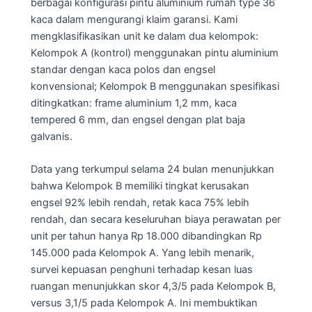
berbagai konfigurasi pintu aluminium rumah type 36
kaca dalam mengurangi klaim garansi. Kami
mengklasifikasikan unit ke dalam dua kelompok:
Kelompok A (kontrol) menggunakan pintu aluminium
standar dengan kaca polos dan engsel
konvensional; Kelompok B menggunakan spesifikasi
ditingkatkan: frame aluminium 1,2 mm, kaca
tempered 6 mm, dan engsel dengan plat baja
galvanis.
Data yang terkumpul selama 24 bulan menunjukkan
bahwa Kelompok B memiliki tingkat kerusakan
engsel 92% lebih rendah, retak kaca 75% lebih
rendah, dan secara keseluruhan biaya perawatan per
unit per tahun hanya Rp 18.000 dibandingkan Rp
145.000 pada Kelompok A. Yang lebih menarik,
survei kepuasan penghuni terhadap kesan luas
ruangan menunjukkan skor 4,3/5 pada Kelompok B,
versus 3,1/5 pada Kelompok A. Ini membuktikan