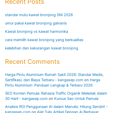
Recent Posts
standar mutu kawat bronjong SNI 2026
umur pakai kawat bronjong galvanis
Kawat bronjong vs kawat harmonika
cara memilih kawat bronjong yang berkualitas
kelebihan dan kekurangan kawat bronjong
Recent Comments
Harga Pintu Aluminium Rumah Sakit 2026: Standar Medis,
Sertifikasi, dan Biaya Terbaru - kangasep.com
on
Harga
Pintu Aluminium: Panduan Lengkap & Terbaru 2026
SEO Konten Pemula: Rahasia Traffic Organik Meledak dalam
30 Hari! - kangasep.com
on
Kursus Seo Untuk Pemula
Analisis ROI Penggunaan AI dalam Menulis: Hitung Sendiri! -
kangasep.com
on
Alat Tulis Artikel Dengan Ai Berbayar