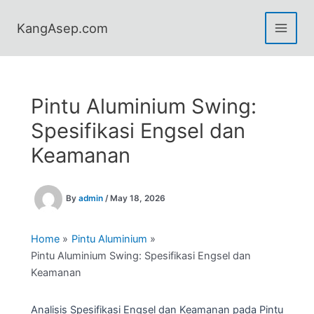
Skip
to
KangAsep.com
content
Pintu Aluminium Swing:
Spesifikasi Engsel dan
Keamanan
By
admin
/
May 18, 2026
Home
Pintu Aluminium
Pintu Aluminium Swing: Spesifikasi Engsel dan
Keamanan
Analisis Spesifikasi Engsel dan Keamanan pada Pintu