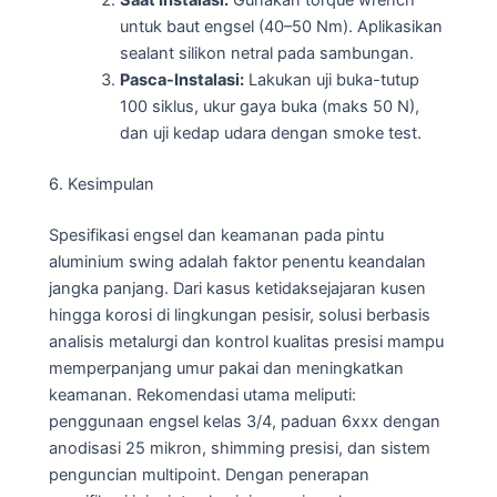
Saat Instalasi:
Gunakan torque wrench
untuk baut engsel (40–50 Nm). Aplikasikan
sealant silikon netral pada sambungan.
Pasca-Instalasi:
Lakukan uji buka-tutup
100 siklus, ukur gaya buka (maks 50 N),
dan uji kedap udara dengan smoke test.
6. Kesimpulan
Spesifikasi engsel dan keamanan pada pintu
aluminium swing adalah faktor penentu keandalan
jangka panjang. Dari kasus ketidaksejajaran kusen
hingga korosi di lingkungan pesisir, solusi berbasis
analisis metalurgi dan kontrol kualitas presisi mampu
memperpanjang umur pakai dan meningkatkan
keamanan. Rekomendasi utama meliputi:
penggunaan engsel kelas 3/4, paduan 6xxx dengan
anodisasi 25 mikron, shimming presisi, dan sistem
penguncian multipoint. Dengan penerapan