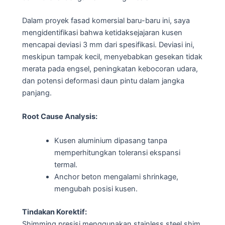
Dalam proyek fasad komersial baru-baru ini, saya
mengidentifikasi bahwa ketidaksejajaran kusen
mencapai deviasi 3 mm dari spesifikasi. Deviasi ini,
meskipun tampak kecil, menyebabkan gesekan tidak
merata pada engsel, peningkatan kebocoran udara,
dan potensi deformasi daun pintu dalam jangka
panjang.
Root Cause Analysis:
Kusen aluminium dipasang tanpa
memperhitungkan toleransi ekspansi
termal.
Anchor beton mengalami shrinkage,
mengubah posisi kusen.
Tindakan Korektif:
Shimming presisi menggunakan stainless steel shim