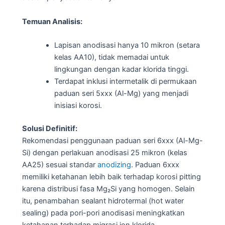
Temuan Analisis:
Lapisan anodisasi hanya 10 mikron (setara
kelas AA10), tidak memadai untuk
lingkungan dengan kadar klorida tinggi.
Terdapat inklusi intermetalik di permukaan
paduan seri 5xxx (Al-Mg) yang menjadi
inisiasi korosi.
Solusi Definitif:
Rekomendasi penggunaan paduan seri 6xxx (Al-Mg-
Si) dengan perlakuan anodisasi 25 mikron (kelas
AA25) sesuai standar
anodizing
. Paduan 6xxx
memiliki ketahanan lebih baik terhadap korosi pitting
karena distribusi fasa Mg₂Si yang homogen. Selain
itu, penambahan sealant hidrotermal (hot water
sealing) pada pori-pori anodisasi meningkatkan
ketahanan terhadap migrasi ion klorida.