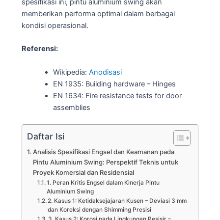
spesifikasi ini, pintu aluminium swing akan
memberikan performa optimal dalam berbagai
kondisi operasional.
Referensi:
Wikipedia:
Anodisasi
EN 1935: Building hardware – Hinges
EN 1634: Fire resistance tests for door
assemblies
Daftar Isi
Analisis Spesifikasi Engsel dan Keamanan pada
Pintu Aluminium Swing: Perspektif Teknis untuk
Proyek Komersial dan Residensial
1. Peran Kritis Engsel dalam Kinerja Pintu
Aluminium Swing
2. Kasus 1: Ketidaksejajaran Kusen – Deviasi 3 mm
dan Koreksi dengan Shimming Presisi
3. Kasus 2: Korosi pada Lingkungan Pesisir –