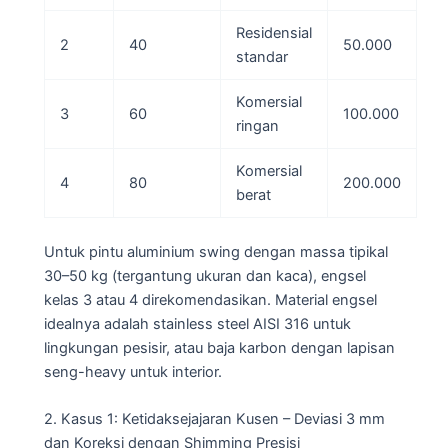
Residensial
2
40
50.000
standar
Komersial
3
60
100.000
ringan
Komersial
4
80
200.000
berat
Untuk pintu aluminium swing dengan massa tipikal
30–50 kg (tergantung ukuran dan kaca), engsel
kelas 3 atau 4 direkomendasikan. Material engsel
idealnya adalah stainless steel AISI 316 untuk
lingkungan pesisir, atau baja karbon dengan lapisan
seng-heavy untuk interior.
2. Kasus 1: Ketidaksejajaran Kusen – Deviasi 3 mm
dan Koreksi dengan Shimming Presisi