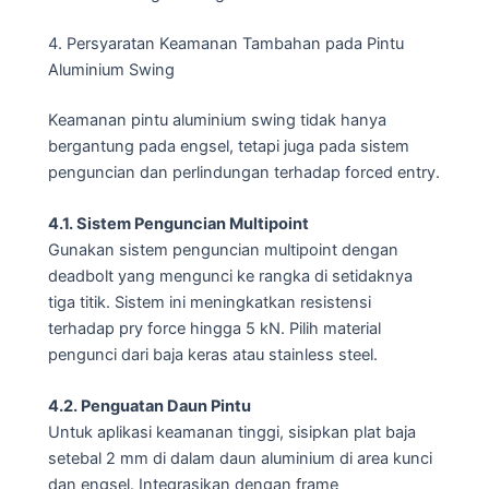
4. Persyaratan Keamanan Tambahan pada Pintu
Aluminium Swing
Keamanan pintu aluminium swing tidak hanya
bergantung pada engsel, tetapi juga pada sistem
penguncian dan perlindungan terhadap forced entry.
4.1. Sistem Penguncian Multipoint
Gunakan sistem penguncian multipoint dengan
deadbolt yang mengunci ke rangka di setidaknya
tiga titik. Sistem ini meningkatkan resistensi
terhadap pry force hingga 5 kN. Pilih material
pengunci dari baja keras atau stainless steel.
4.2. Penguatan Daun Pintu
Untuk aplikasi keamanan tinggi, sisipkan plat baja
setebal 2 mm di dalam daun aluminium di area kunci
dan engsel. Integrasikan dengan frame