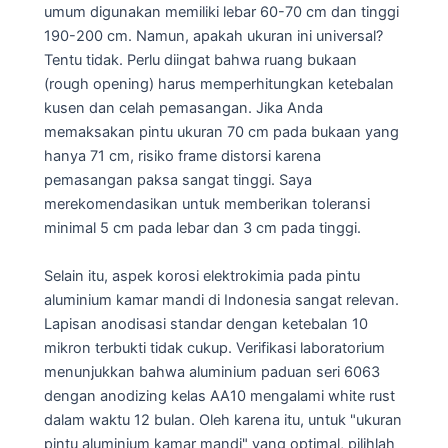
umum digunakan memiliki lebar 60-70 cm dan tinggi
190-200 cm. Namun, apakah ukuran ini universal?
Tentu tidak. Perlu diingat bahwa ruang bukaan
(rough opening) harus memperhitungkan ketebalan
kusen dan celah pemasangan. Jika Anda
memaksakan pintu ukuran 70 cm pada bukaan yang
hanya 71 cm, risiko frame distorsi karena
pemasangan paksa sangat tinggi. Saya
merekomendasikan untuk memberikan toleransi
minimal 5 cm pada lebar dan 3 cm pada tinggi.
Selain itu, aspek korosi elektrokimia pada pintu
aluminium kamar mandi di Indonesia sangat relevan.
Lapisan anodisasi standar dengan ketebalan 10
mikron terbukti tidak cukup. Verifikasi laboratorium
menunjukkan bahwa aluminium paduan seri 6063
dengan anodizing kelas AA10 mengalami white rust
dalam waktu 12 bulan. Oleh karena itu, untuk "ukuran
pintu aluminium kamar mandi" yang optimal, pilihlah