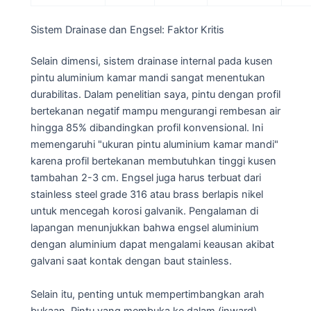
Sistem Drainase dan Engsel: Faktor Kritis
Selain dimensi, sistem drainase internal pada kusen
pintu aluminium kamar mandi sangat menentukan
durabilitas. Dalam penelitian saya, pintu dengan profil
bertekanan negatif mampu mengurangi rembesan air
hingga 85% dibandingkan profil konvensional. Ini
memengaruhi "ukuran pintu aluminium kamar mandi"
karena profil bertekanan membutuhkan tinggi kusen
tambahan 2-3 cm. Engsel juga harus terbuat dari
stainless steel grade 316 atau brass berlapis nikel
untuk mencegah korosi galvanik. Pengalaman di
lapangan menunjukkan bahwa engsel aluminium
dengan aluminium dapat mengalami keausan akibat
galvani saat kontak dengan baut stainless.
Selain itu, penting untuk mempertimbangkan arah
bukaan. Pintu yang membuka ke dalam (inward)