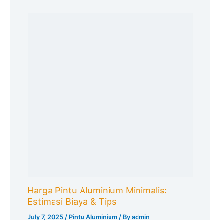
Harga Pintu Aluminium Minimalis:
Estimasi Biaya & Tips
July 7, 2025
/
Pintu Aluminium
/ By
admin