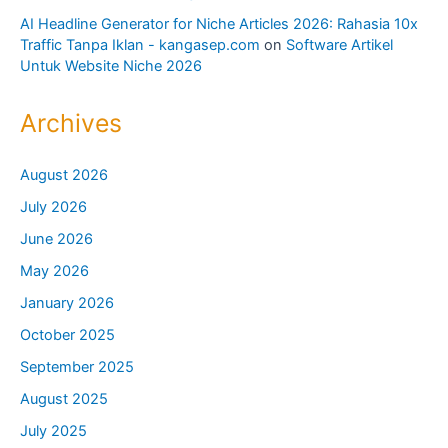
October 2025
September 2025
August 2025
July 2025
Categories
APK
arang briket
Bronjong Kawat
General
Jendela Aluminium
Jendela Sliding
Kanopi
Kontraktor