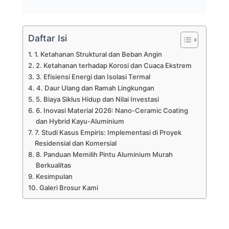
Kesimpulan
Galeri Brosur Kami
PREVIOUS
NEXT
Related Posts