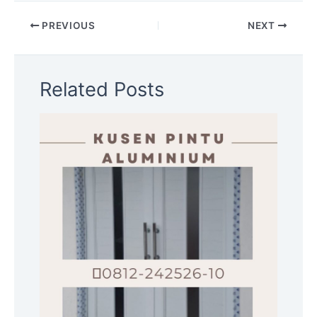
Harga Pintu Aluminium per Meter:
Panduan Lengkap & Estimasi
July 7, 2025
/
Pintu Aluminium
/ By
admin