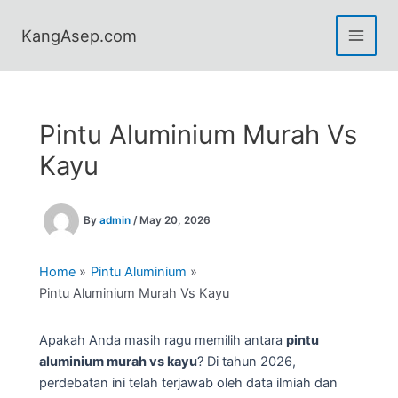
Skip
to
KangAsep.com
content
Pintu Aluminium Murah Vs
Kayu
By
admin
/
May 20, 2026
Home
Pintu Aluminium
Pintu Aluminium Murah Vs Kayu
Apakah Anda masih ragu memilih antara
pintu
aluminium murah vs kayu
? Di tahun 2026,
perdebatan ini telah terjawab oleh data ilmiah dan