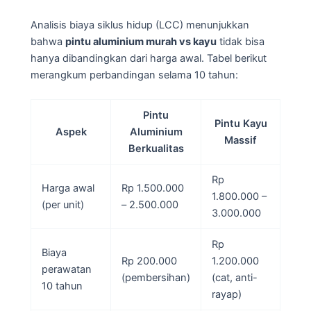
Analisis biaya siklus hidup (LCC) menunjukkan
bahwa
pintu aluminium murah vs kayu
tidak bisa
hanya dibandingkan dari harga awal. Tabel berikut
merangkum perbandingan selama 10 tahun:
Pintu
Pintu Kayu
Aspek
Aluminium
Massif
Berkualitas
Rp
Harga awal
Rp 1.500.000
1.800.000 –
(per unit)
– 2.500.000
3.000.000
Rp
Biaya
Rp 200.000
1.200.000
perawatan
(pembersihan)
(cat, anti-
10 tahun
rayap)