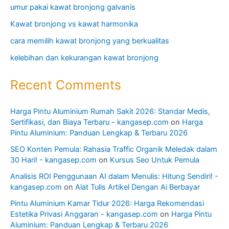
Analisis ROI Penggunaan AI dalam Menulis: Hitung Sendiri! -
kangasep.com
on
Alat Tulis Artikel Dengan Ai Berbayar
Pintu Aluminium Kamar Tidur 2026: Harga Rekomendasi
Estetika Privasi Anggaran - kangasep.com
on
Harga Pintu
Aluminium: Panduan Lengkap & Terbaru 2026
AI Headline Generator for Niche Articles 2026: Rahasia 10x
Traffic Tanpa Iklan - kangasep.com
on
Software Artikel
Untuk Website Niche 2026
Archives
August 2026
July 2026
June 2026
May 2026
January 2026