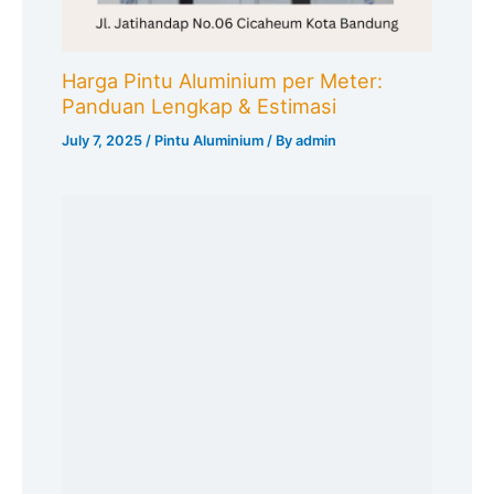
Harga Pintu Aluminium Minimalis:
Estimasi Biaya & Tips
July 7, 2025
/
Pintu Aluminium
/ By
admin
Search
Search