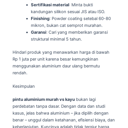
Sertifikasi material
: Minta bukti
kandungan silikon sesuai JIS atau ISO.
Finishing
: Powder coating setebal 60-80
mikron, bukan cat semprot murahan.
Garansi
: Cari yang memberikan garansi
struktural minimal 5 tahun.
Hindari produk yang menawarkan harga di bawah
Rp 1 juta per unit karena besar kemungkinan
menggunakan aluminium daur ulang bermutu
rendah.
Kesimpulan
pintu aluminium murah vs kayu
bukan lagi
perdebatan tanpa dasar. Dengan data dan studi
kasus, jelas bahwa aluminium – jika dipilih dengan
benar – unggul dalam ketahanan, efisiensi biaya, dan
keberlanjutan. Kuncinya adalah tidak tergiur harga